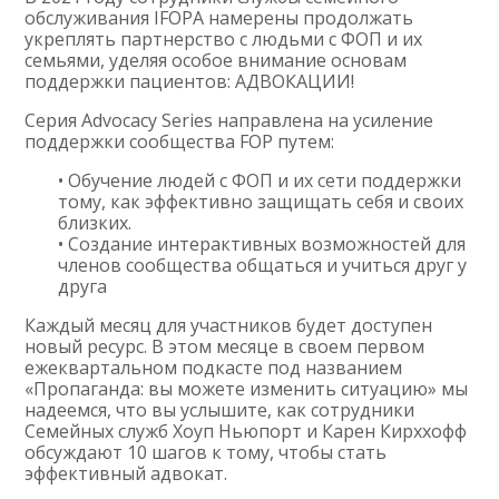
обслуживания IFOPA намерены продолжать
укреплять партнерство с людьми с ФОП и их
семьями, уделяя особое внимание основам
поддержки пациентов: АДВОКАЦИИ!
Серия Advocacy Series направлена ​​на усиление
поддержки сообщества FOP путем:
• Обучение людей с ФОП и их сети поддержки
тому, как эффективно защищать себя и своих
близких.
• Создание интерактивных возможностей для
членов сообщества общаться и учиться друг у
друга
Каждый месяц для участников будет доступен
новый ресурс. В этом месяце в своем первом
ежеквартальном подкасте под названием
«Пропаганда: вы можете изменить ситуацию» мы
надеемся, что вы услышите, как сотрудники
Семейных служб Хоуп Ньюпорт и Карен Кирххофф
обсуждают 10 шагов к тому, чтобы стать
эффективный адвокат.