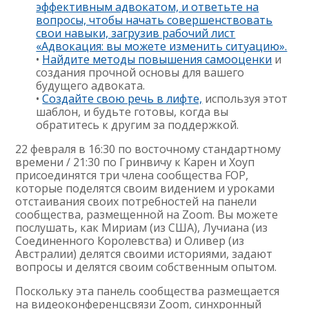
эффективным адвокатом, и ответьте на
вопросы, чтобы начать совершенствовать
свои навыки, загрузив рабочий лист
«Адвокация: вы можете изменить ситуацию».
•
Найдите методы повышения самооценки
и
создания прочной основы для вашего
будущего адвоката.
•
Создайте свою речь в лифте,
используя этот
шаблон, и будьте готовы, когда вы
обратитесь к другим за поддержкой.
22 февраля в 16:30 по восточному стандартному
времени / 21:30 по Гринвичу к Карен и Хоуп
присоединятся три члена сообщества FOP,
которые поделятся своим видением и уроками
отстаивания своих потребностей на панели
сообщества, размещенной на Zoom. Вы можете
послушать, как Мириам (из США), Лучиана (из
Соединенного Королевства) и Оливер (из
Австралии) делятся своими историями, задают
вопросы и делятся своим собственным опытом.
Поскольку эта панель сообщества размещается
на видеоконференцсвязи Zoom, синхронный