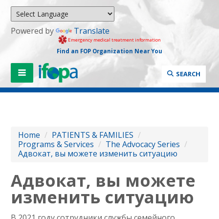
Powered by
Translate
Emergency medical treatment information
Find an FOP Organization Near You
SEARCH
Home
/
PATIENTS & FAMILIES
/
Programs & Services
/
The Advocacy Series
/
Адвокат, вы можете изменить ситуацию
Адвокат, вы можете
изменить ситуацию
В 2021 году сотрудники службы семейного