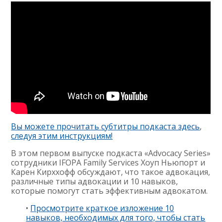
Вы можете прочитать субтитры подкаста здесь
,
следуя этим инструкциям!
В этом первом выпуске подкаста «Advocacy Series»
сотрудники IFOPA Family Services Хоуп Ньюпорт и
Карен Кирххофф обсуждают, что такое адвокация,
различные типы адвокации и 10 навыков,
которые помогут стать эффективным адвокатом.
•
Просмотрите краткое изложение 10
навыков, необходимых для того, чтобы стать