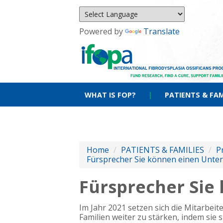
Powered by
Translate
WHAT IS FOP?
|
PATIENTS & FAM
Home
/
PATIENTS & FAMILIES
/
P
Fürsprecher Sie können einen Unte
Fürsprecher Sie
Im Jahr 2021 setzen sich die Mitarbeit
Familien weiter zu stärken, indem sie