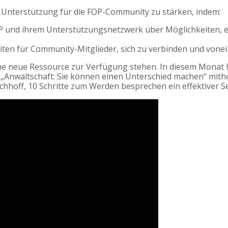
ie Unterstützung für die FOP-Community zu stärken, indem:
P und ihrem Unterstützungsnetzwerk über Möglichkeiten, ei
eiten für Community-Mitglieder, sich zu verbinden und vone
e neue Ressource zur Verfügung stehen. In diesem Monat ho
el „Anwaltschaft: Sie können einen Unterschied machen“ mith
hhoff, 10 Schritte zum Werden besprechen ein effektiver Se