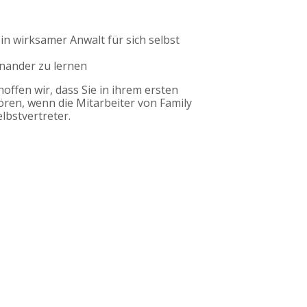
n wirksamer Anwalt für sich selbst
inander zu lernen
ffen wir, dass Sie in ihrem ersten
ören, wenn die Mitarbeiter von Family
lbstvertreter.