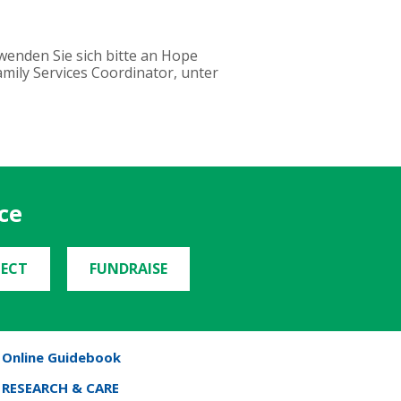
wenden Sie sich bitte an Hope
mily Services Coordinator, unter
ce
ECT
FUNDRAISE
Online Guidebook
RESEARCH & CARE