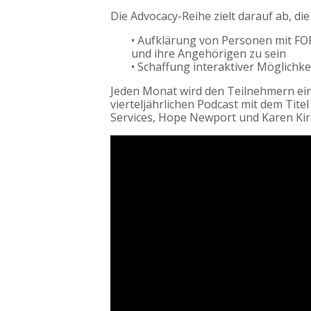
Die Advocacy-Reihe zielt darauf ab, d
• Aufklärung von Personen mit FO
und ihre Angehörigen zu sein
• Schaffung interaktiver Möglichk
Jeden Monat wird den Teilnehmern ein
vierteljährlichen Podcast mit dem Tit
Services, Hope Newport und Karen Kirc