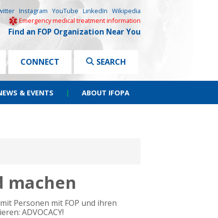
witter
Instagram
YouTube
LinkedIn
Wikipedia
Emergency medical treatment information
Find an FOP Organization Near You
CONNECT
SEARCH
NEWS & EVENTS
|
ABOUT IFOPA
ed machen
t mit Personen mit FOP und ihren
rieren: ADVOCACY!