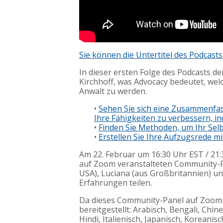
Sie können die Untertitel des Podcasts
In dieser ersten Folge des Podcasts d
Kirchhoff, was Advocacy bedeutet, welc
Anwalt zu werden.
•
Sehen Sie sich eine Zusammenfas
Ihre Fähigkeiten zu verbessern, i
•
Finden Sie Methoden, um Ihr Sel
•
Erstellen Sie Ihre Aufzugsrede mi
Am 22. Februar um 16:30 Uhr EST / 21
auf Zoom veranstalteten Community-Pan
USA), Luciana (aus Großbritannien) und
Erfahrungen teilen.
Da dieses Community-Panel auf Zoom-
bereitgestellt: Arabisch, Bengali, Chine
Hindi, Italienisch, Japanisch, Koreanis