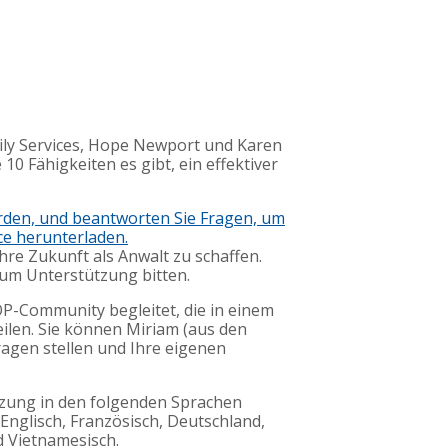
mily Services, Hope Newport und Karen
0 Fähigkeiten es gibt, ein effektiver
erden, und beantworten Sie Fragen, um
ce herunterladen.
hre Zukunft als Anwalt zu schaffen.
 um Unterstützung bitten.
P-Community begleitet, die in einem
ilen. Sie können Miriam (aus den
Fragen stellen und Ihre eigenen
zung in den folgenden Sprachen
, Englisch, Französisch, Deutschland,
nd Vietnamesisch.