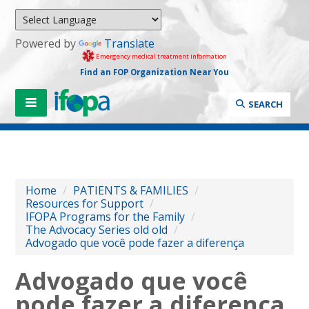
Powered by
Translate
Emergency medical treatment information
Find an FOP Organization Near You
SEARCH
Home
/
PATIENTS & FAMILIES
/
Resources for Support
/
IFOPA Programs for the Family
/
The Advocacy Series old old
/
Advogado que você pode fazer a diferença
Advogado que você
pode fazer a diferença