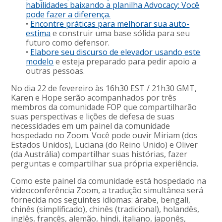
habilidades baixando a planilha Advocacy: Você
pode fazer a diferença.
•
Encontre práticas para melhorar sua auto-
estima
e construir uma base sólida para seu
futuro como defensor.
•
Elabore seu discurso de elevador usando este
modelo
e esteja preparado para pedir apoio a
outras pessoas.
No dia 22 de fevereiro às 16h30 EST / 21h30 GMT,
Karen e Hope serão acompanhados por três
membros da comunidade FOP que compartilharão
suas perspectivas e lições de defesa de suas
necessidades em um painel da comunidade
hospedado no Zoom. Você pode ouvir Miriam (dos
Estados Unidos), Luciana (do Reino Unido) e Oliver
(da Austrália) compartilhar suas histórias, fazer
perguntas e compartilhar sua própria experiência.
Como este painel da comunidade está hospedado na
videoconferência Zoom, a tradução simultânea será
fornecida nos seguintes idiomas: árabe, bengali,
chinês (simplificado), chinês (tradicional), holandês,
inglês, francês, alemão, hindi, italiano, japonês,