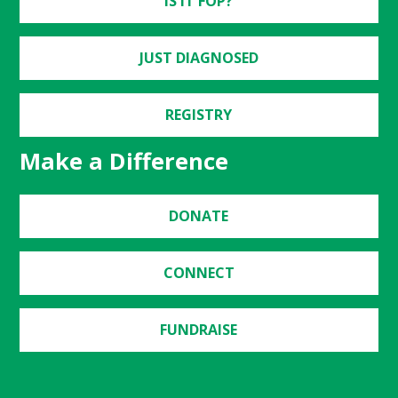
IS IT FOP?
JUST DIAGNOSED
REGISTRY
Make a Difference
DONATE
CONNECT
FUNDRAISE