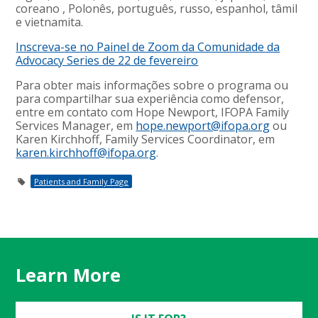
coreano , Polonês, português, russo, espanhol, tâmil
e vietnamita.
Inscreva-se no Painel de Zoom da Comunidade da
Advocacy Series de 22 de fevereiro
Para obter mais informações sobre o programa ou
para compartilhar sua experiência como defensor,
entre em contato com Hope Newport, IFOPA Family
Services Manager, em
hope.newport@ifopa.org
ou
Karen Kirchhoff, Family Services Coordinator, em
karen.kirchhoff@ifopa.org
.
Patients and Family Page
Learn More