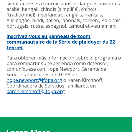
simultanée sera fournie dans les langues suivantes:
arabe, bengali, chinois (simplifié), chinois
(traditionnel), néerlandais, anglais, français,
Allemagne, hindi, italien, japonais, coréen , Polonais,
portugais, russe, espagnol, tamoul et vietnamien.
Inscrivez-vous au panneau de zoom
communautaire de la Série de plaidoyer du 22
février
Para obtener más información sobre el programa o
para compartir su experiencia como defensor,
comuníquese con Hope Newport, Gerente de
Servicios Familiares de IFOPA, en
hope.newport@ifopa.org
o Karen Kirchhoff,
Coordinadora de Servicios Familiares, en
karen.kirchhoff@ifopa.org
.