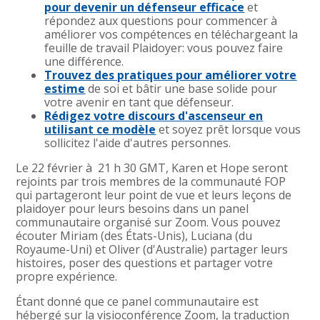
pour devenir un défenseur efficace
et
répondez aux questions pour commencer à
améliorer vos compétences en téléchargeant la
feuille de travail Plaidoyer: vous pouvez faire
une différence.
Trouvez des pratiques pour améliorer votre
estime
de soi et bâtir une base solide pour
votre avenir en tant que défenseur.
Rédigez votre discours d'ascenseur en
utilisant ce modèle
et soyez prêt lorsque vous
sollicitez l'aide d'autres personnes.
Le 22 février à 21 h 30 GMT, Karen et Hope seront
rejoints par trois membres de la communauté FOP
qui partageront leur point de vue et leurs leçons de
plaidoyer pour leurs besoins dans un panel
communautaire organisé sur Zoom. Vous pouvez
écouter Miriam (des États-Unis), Luciana (du
Royaume-Uni) et Oliver (d'Australie) partager leurs
histoires, poser des questions et partager votre
propre expérience.
Étant donné que ce panel communautaire est
hébergé sur la visioconférence Zoom, la traduction