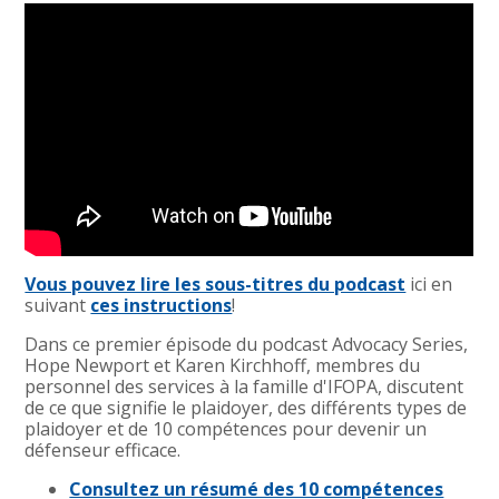
Vous pouvez lire les sous-titres du podcast
ici en
suivant
ces instructions
!
Dans ce premier épisode du podcast Advocacy Series,
Hope Newport et Karen Kirchhoff, membres du
personnel des services à la famille d'IFOPA, discutent
de ce que signifie le plaidoyer, des différents types de
plaidoyer et de 10 compétences pour devenir un
défenseur efficace.
Consultez un résumé des 10 compétences