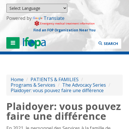
Powered by
Translate
Emergency medical treatment information
Find an FOP Organization Near You
SEARCH
Home
/
PATIENTS & FAMILIES
/
Programs & Services
/
The Advocacy Series
/
Plaidoyer: vous pouvez faire une différence
Plaidoyer: vous pouvez
faire une différence
En 2021, le personnel des Services à la famille de